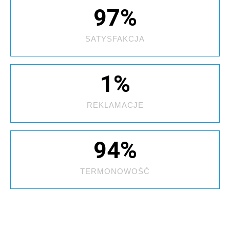
97
%
SATYSFAKCJA
1
%
REKLAMACJE
94
%
TERMONOWOŚĆ