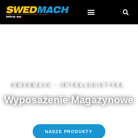
SWEDMACH - INTRALOGISTYKA
Wyposażenie Magazynowe
NASZE PRODUKTY