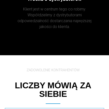
Klient jest w centrum tego co robimy.
Współdzielimy z dystrybutorami
odpowiedzialność dostarczania najwyższej
jakości do klienta.
ZADOWOLENIE KONTRAHENTÓW
LICZBY MÓWIĄ ZA
SIEBIE