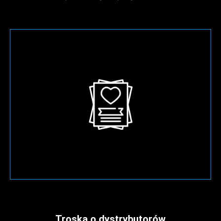
Troska o dystrybutorów