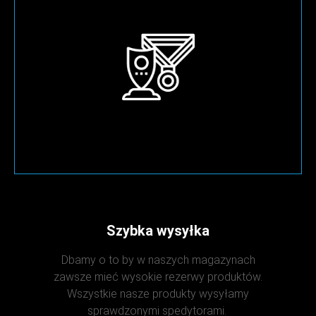
Szybka wysyłka
Dbamy o to by w naszych magazynach
zawsze mieć wysokie rezerwy produktów.
Wszystkie nasze produkty wysyłamy
sprawdzonymi spedytorami.