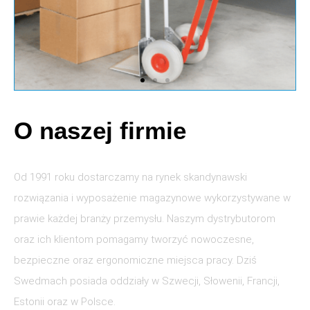
O naszej firmie
Od 1991 roku dostarczamy na rynek skandynawski
rozwiązania i wyposażenie magazynowe wykorzystywane w
prawie każdej branży przemysłu. Naszym dystrybutorom
oraz ich klientom pomagamy tworzyć nowoczesne,
bezpieczne oraz ergonomiczne miejsca pracy. Dziś
Swedmach posiada oddziały w Szwecji, Słowenii, Francji,
Estonii oraz w Polsce.